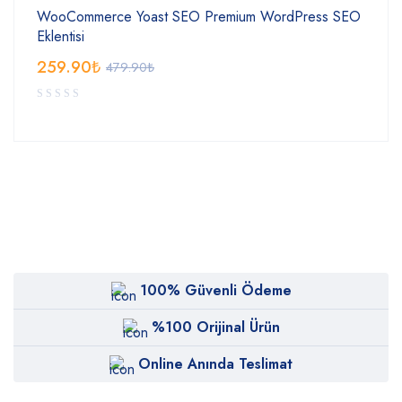
WooCommerce Yoast SEO Premium WordPress SEO
Eklentisi
259.90
₺
479.90
₺
100% Güvenli Ödeme
%100 Orijinal Ürün
Online Anında Teslimat