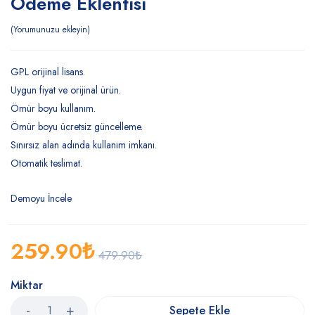
Ödeme Eklentisi
Yorumunuzu ekleyin
GPL orijinal lisans.
Uygun fiyat ve orijinal ürün.
Ömür boyu kullanım.
Ömür boyu ücretsiz güncelleme.
Sınırsız alan adında kullanım imkanı.
Otomatik teslimat.
Demoyu İncele
259.90
₺
479.90
₺
Miktar
Sepete Ekle