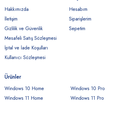
Hakkımızda
Hesabım
İletişim
Siparişlerim
Gizlilik ve Güvenlik
Sepetim
Mesafeli Satış Sözleşmesi
İptal ve İade Koşulları
Kullanıcı Sözleşmesi
Ürünler
Windows 10 Home
Windows 10 Pro
Windows 11 Home
Windows 11 Pro