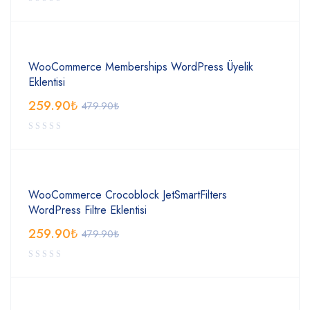
WooCommerce Memberships WordPress Üyelik
Eklentisi
259.90
₺
479.90
₺
WooCommerce Crocoblock JetSmartFilters
WordPress Filtre Eklentisi
259.90
₺
479.90
₺