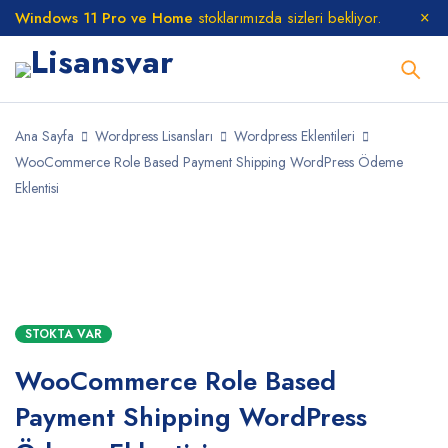
Windows 11 Pro ve Home
stoklarımızda sizleri bekliyor.
Ana Sayfa
Wordpress Lisansları
Wordpress Eklentileri
WooCommerce Role Based Payment Shipping WordPress Ödeme
Eklentisi
STOKTA
STOKTA VAR
WooCommerce Role Based
Payment Shipping WordPress