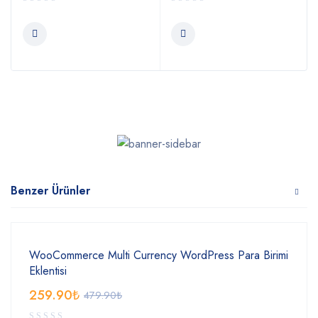
Benzer Ürünler
WooCommerce Multi Currency WordPress Para Birimi
Eklentisi
259.90
₺
479.90
₺