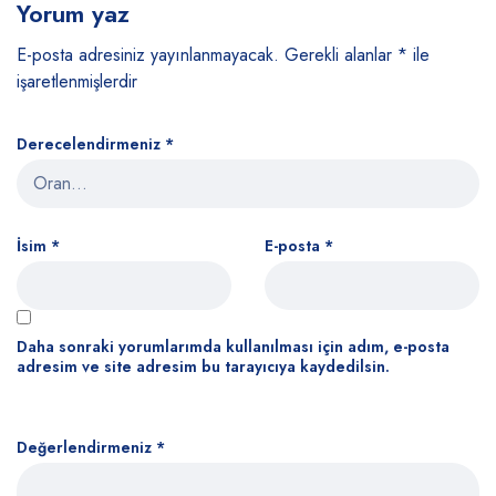
Yorum yaz
E-posta adresiniz yayınlanmayacak.
Gerekli alanlar
*
ile
işaretlenmişlerdir
Derecelendirmeniz
*
İsim
*
E-posta
*
Daha sonraki yorumlarımda kullanılması için adım, e-posta
adresim ve site adresim bu tarayıcıya kaydedilsin.
Değerlendirmeniz
*