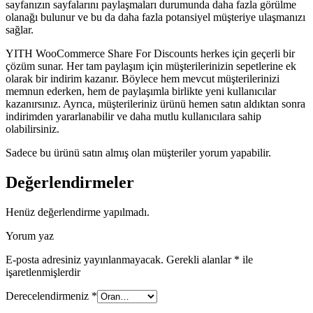
sayfanızın sayfalarını paylaşmaları durumunda daha fazla görülme
olanağı bulunur ve bu da daha fazla potansiyel müşteriye ulaşmanızı
sağlar.
YITH WooCommerce Share For Discounts herkes için geçerli bir
çözüm sunar. Her tam paylaşım için müşterilerinizin sepetlerine ek
olarak bir indirim kazanır. Böylece hem mevcut müşterilerinizi
memnun ederken, hem de paylaşımla birlikte yeni kullanıcılar
kazanırsınız. Ayrıca, müşterileriniz ürünü hemen satın aldıktan sonra
indirimden yararlanabilir ve daha mutlu kullanıcılara sahip
olabilirsiniz.
Sadece bu ürünü satın almış olan müşteriler yorum yapabilir.
Değerlendirmeler
Henüz değerlendirme yapılmadı.
Yorum yaz
E-posta adresiniz yayınlanmayacak.
Gerekli alanlar
*
ile
işaretlenmişlerdir
Derecelendirmeniz
*