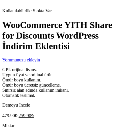
Stokta
Kullanılabilirlik:
Stokta Var
WooCommerce YITH Share
for Discounts WordPress
İndirim Eklentisi
Yorumunuzu ekleyin
GPL orijinal lisans.
Uygun fiyat ve orijinal ürün.
Ömür boyu kullanım.
Ömür boyu ücretsiz güncelleme.
Sınırsız alan adında kullanım imkanı.
Otomatik teslimat.
Demoyu İncele
Orijinal
Şu
479.90
₺
259.90
₺
fiyat:
andaki
fiyat:
Miktar
479.90₺.