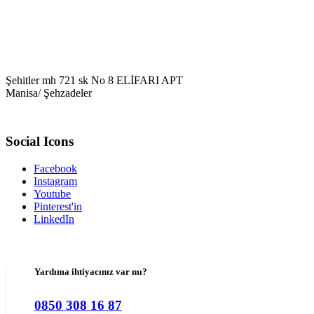
Şehitler mh 721 sk No 8 ELİFARI APT
Manisa/ Şehzadeler
Social Icons
Facebook
Instagram
Youtube
Pinterest'in
LinkedIn
Yardıma ihtiyacınız var mı?
0850 308 16 87