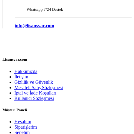
Whatsapp 7/24 Destek
info@lisansvar.com
Lisansvar.com
Hakkımızda
İletişim
Gizlilik ve Güvenlik
Mesafeli Satış Sözleşmesi
İptal ve İade Koşulları
Kullanıcı Sözleşmesi
Müşteri Paneli
Hesabım
Siparişlerim
Sepetim