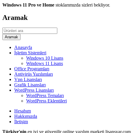
Windows 11 Pro ve Home
stoklarımızda sizleri bekliyor.
Aramak
Anasayfa
İşletim Sistemleri
Windows 10 Lisans
Windows 11 Lisans
Office Programları
Antivirüs Yazılımları
Vpn Lisansları
Grafik Lisansları
WordPress Lisansları
WordPress Temaları
WordPress Eklentileri
Hesabım
Hakkımızda
İletişim
Türkiye'nin
en iyi ve güvenilir online yazılım marketi lisansvar.com