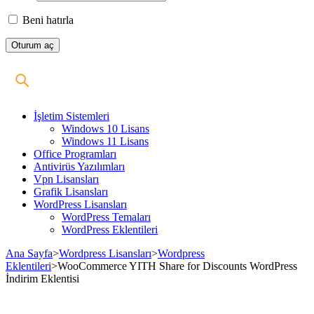
Beni hatırla
İşletim Sistemleri
Windows 10 Lisans
Windows 11 Lisans
Office Programları
Antivirüs Yazılımları
Vpn Lisansları
Grafik Lisansları
WordPress Lisansları
WordPress Temaları
WordPress Eklentileri
Ana Sayfa
>
Wordpress Lisansları
>
Wordpress
Eklentileri
>
WooCommerce YITH Share for Discounts WordPress
İndirim Eklentisi