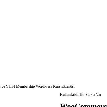
e YITH Membership WordPress Kurs Eklentisi
Kullanılabilirlik:
Stokta Var
WooCommerce