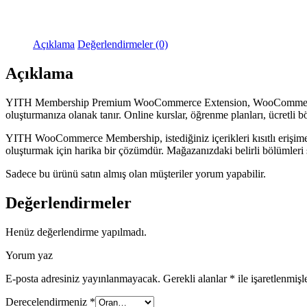
Açıklama
Değerlendirmeler (0)
Açıklama
YITH Membership Premium WooCommerce Extension, WooCommerce için bi
oluşturmanıza olanak tanır. Online kurslar, öğrenme planları, ücretli b
YITH WooCommerce Membership, istediğiniz içerikleri kısıtlı erişime a
oluşturmak için harika bir çözümdür. Mağazanızdaki belirli bölümleri sını
Sadece bu ürünü satın almış olan müşteriler yorum yapabilir.
Değerlendirmeler
Henüz değerlendirme yapılmadı.
Yorum yaz
E-posta adresiniz yayınlanmayacak.
Gerekli alanlar
*
ile işaretlenmişl
Derecelendirmeniz
*