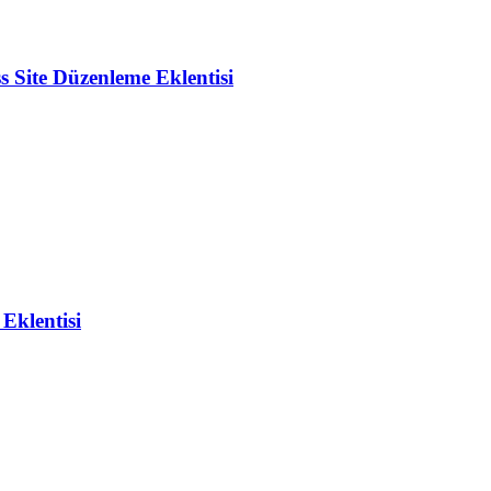
Site Düzenleme Eklentisi
klentisi