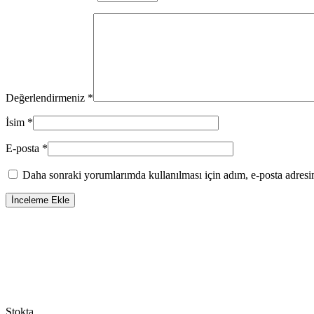
Değerlendirmeniz
*
İsim
*
E-posta
*
Daha sonraki yorumlarımda kullanılması için adım, e-posta adresim
Stokta