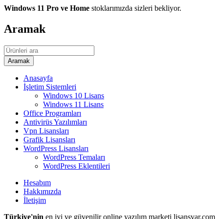
Windows 11 Pro ve Home
stoklarımızda sizleri bekliyor.
Aramak
Anasayfa
İşletim Sistemleri
Windows 10 Lisans
Windows 11 Lisans
Office Programları
Antivirüs Yazılımları
Vpn Lisansları
Grafik Lisansları
WordPress Lisansları
WordPress Temaları
WordPress Eklentileri
Hesabım
Hakkımızda
İletişim
Türkiye'nin
en iyi ve güvenilir online yazılım marketi lisansvar.com