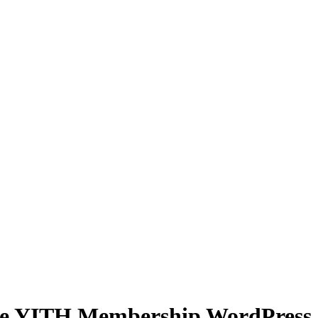
 YITH Membership WordPress