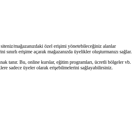
teniz/mağazanızdaki özel erişimi yönetebileceğiniz alanlar
ini sınırlı erişime açarak mağazanızda üyelikler oluşturmanızı sağlar.
 tanır. Bu, online kurslar, eğitim programları, ücretli bölgeler vb.
lere sadece üyeler olarak erişebilmelerini sağlayabilirsiniz.