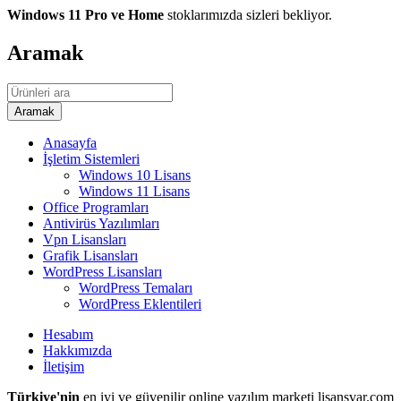
Windows 11 Pro ve Home
stoklarımızda sizleri bekliyor.
Aramak
Anasayfa
İşletim Sistemleri
Windows 10 Lisans
Windows 11 Lisans
Office Programları
Antivirüs Yazılımları
Vpn Lisansları
Grafik Lisansları
WordPress Lisansları
WordPress Temaları
WordPress Eklentileri
Hesabım
Hakkımızda
İletişim
Türkiye'nin
en iyi ve güvenilir online yazılım marketi lisansvar.com