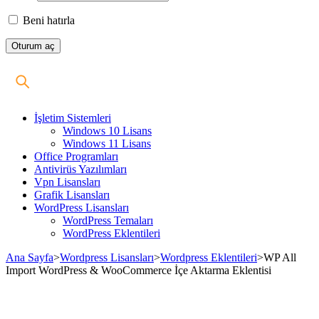
Beni hatırla
İşletim Sistemleri
Windows 10 Lisans
Windows 11 Lisans
Office Programları
Antivirüs Yazılımları
Vpn Lisansları
Grafik Lisansları
WordPress Lisansları
WordPress Temaları
WordPress Eklentileri
Ana Sayfa
>
Wordpress Lisansları
>
Wordpress Eklentileri
>
WP All
Import WordPress & WooCommerce İçe Aktarma Eklentisi
Stokta