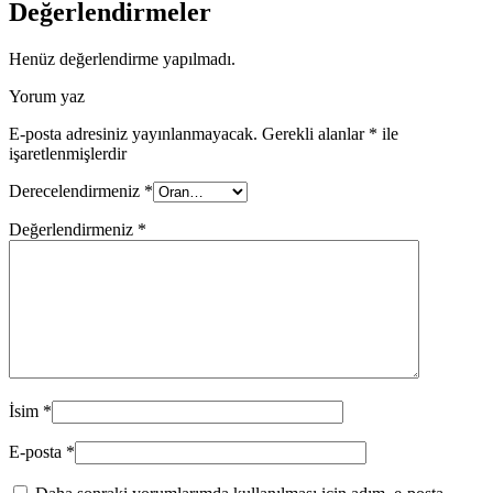
Değerlendirmeler
Henüz değerlendirme yapılmadı.
Yorum yaz
E-posta adresiniz yayınlanmayacak.
Gerekli alanlar
*
ile
işaretlenmişlerdir
Derecelendirmeniz
*
Değerlendirmeniz
*
İsim
*
E-posta
*