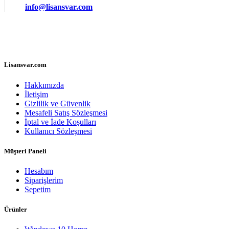
info@lisansvar.com
Lisansvar.com
Hakkımızda
İletişim
Gizlilik ve Güvenlik
Mesafeli Satış Sözleşmesi
İptal ve İade Koşulları
Kullanıcı Sözleşmesi
Müşteri Paneli
Hesabım
Siparişlerim
Sepetim
Ürünler