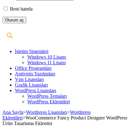
Beni hatırla
İşletim Sistemleri
Windows 10 Lisans
Windows 11 Lisans
Office Programları
Antivirüs Yazılımları
Vpn Lisansları
Grafik Lisansları
WordPress Lisansları
WordPress Temaları
WordPress Eklentileri
Ana Sayfa
>
Wordpress Lisansları
>
Wordpress
Eklentileri
>
WooCommerce Fancy Product Designer WordPress
Ürün Tasarlama Eklentisi