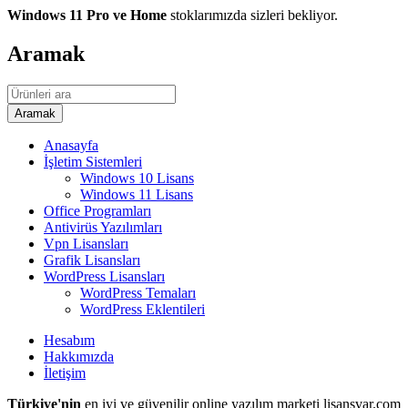
Windows 11 Pro ve Home
stoklarımızda sizleri bekliyor.
Aramak
Anasayfa
İşletim Sistemleri
Windows 10 Lisans
Windows 11 Lisans
Office Programları
Antivirüs Yazılımları
Vpn Lisansları
Grafik Lisansları
WordPress Lisansları
WordPress Temaları
WordPress Eklentileri
Hesabım
Hakkımızda
İletişim
Türkiye'nin
en iyi ve güvenilir online yazılım marketi lisansvar.com