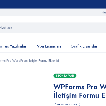
He
virüs Yazılımları
Vpn Lisansları
Grafik Lisansları
ms Pro WordPress İletişim Formu Eklentisi
STOKTA VAR
WPForms Pro W
İletişim Formu E
Yorumunuzu ekleyin