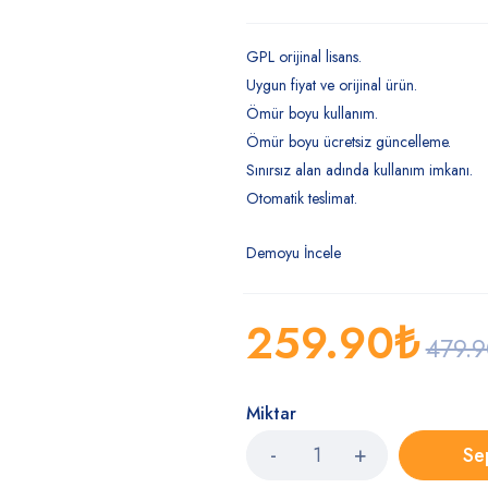
GPL orijinal lisans.
Uygun fiyat ve orijinal ürün.
Ömür boyu kullanım.
Ömür boyu ücretsiz güncelleme.
Sınırsız alan adında kullanım imkanı.
Otomatik teslimat.
Demoyu İncele
259.90
₺
479.
Miktar
Se