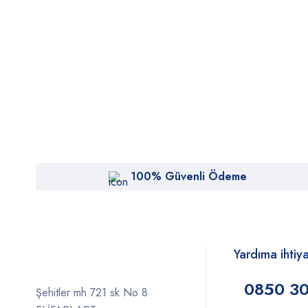
100% Güvenli Ödeme
Yardıma ihtiy
0850 30
Şehitler mh 721 sk No 8