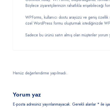
Böylece ziyaretçilerinizin rahatlıkla erişebileceği form
WPForms, kullanıcı dostu arayüzü ve geniş özellik set
özel WordPress formu oluşturmak istediğinizde WPFo
Sadece bu ürünü satın almış olan müşteriler yorum y
Henüz değerlendirme yapılmadı.
Yorum yaz
E-posta adresiniz yayınlanmayacak.
Gerekli alanlar
*
ile işa