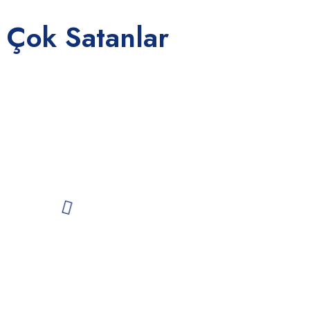
 Çok Satanlar