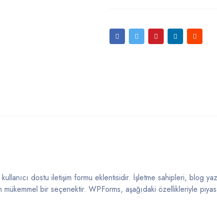
lanıcı dostu iletişim formu eklentisidir. İşletme sahipleri, blog yaz
 için mükemmel bir seçenektir. WPForms, aşağıdaki özellikleriyle piyas