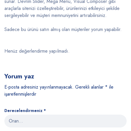
sunar. Devrim Slider, Mega Menü, Visual Composer gibi
araçlarla sitenizi özelleştirebilir, ürünlerinizi etkileyici şekilde
sergileyebilir ve müşteri memnuniyetini artırabilirsiniz.
Sadece bu ürünü satın almış olan müşteriler yorum yapabilir.
Henüz değerlendirme yapılmadı.
Yorum yaz
E-posta adresiniz yayınlanmayacak.
Gerekli alanlar
*
ile
işaretlenmişlerdir
Derecelendirmeniz
*