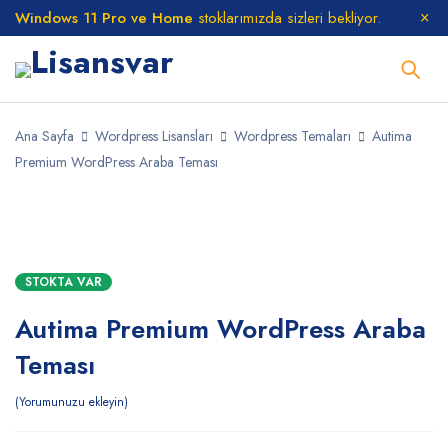
Windows 11 Pro ve Home
stoklarımızda sizleri bekliyor.
Ana Sayfa
Wordpress Lisansları
Wordpress Temaları
Autima
Premium WordPress Araba Teması
STOKTA
STOKTA VAR
Autima Premium WordPress Araba
Teması
Yorumunuzu ekleyin