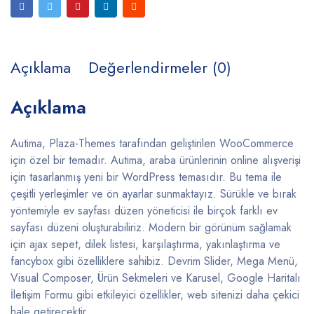
Açıklama
Değerlendirmeler (0)
Açıklama
Autima, Plaza-Themes tarafından geliştirilen WooCommerce
için özel bir temadır. Autima, araba ürünlerinin online alışverişi
için tasarlanmış yeni bir WordPress temasıdır. Bu tema ile
çeşitli yerleşimler ve ön ayarlar sunmaktayız. Sürükle ve bırak
yöntemiyle ev sayfası düzen yöneticisi ile birçok farklı ev
sayfası düzeni oluşturabiliriz. Modern bir görünüm sağlamak
için ajax sepet, dilek listesi, karşılaştırma, yakınlaştırma ve
fancybox gibi özelliklere sahibiz. Devrim Slider, Mega Menü,
Visual Composer, Ürün Sekmeleri ve Karusel, Google Haritalı
İletişim Formu gibi etkileyici özellikler, web sitenizi daha çekici
hale getirecektir.