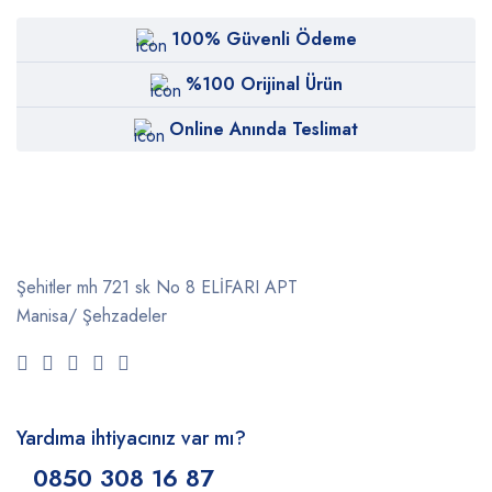
100% Güvenli Ödeme
%100 Orijinal Ürün
Online Anında Teslimat
Şehitler mh 721 sk No 8 ELİFARI APT
Manisa/ Şehzadeler
Yardıma ihtiyacınız var mı?
0850 308 16 87