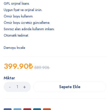
GPL orijinal lisans.
Uygun fiyat ve orijinal ürün.
Ömür boyu kullanım.
Ömür boyu ücretsiz güncelleme.
Sınırsız alan adında kullanım imkanı.
Otomatik teslimat.
Demoyu İncele
399.90
₺
589.90
₺
Miktar
Sepete Ekle