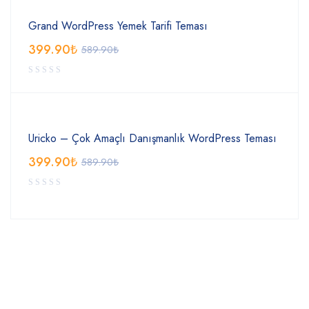
Grand WordPress Yemek Tarifi Teması
399.90
₺
589.90
₺
Uricko – Çok Amaçlı Danışmanlık WordPress Teması
399.90
₺
589.90
₺