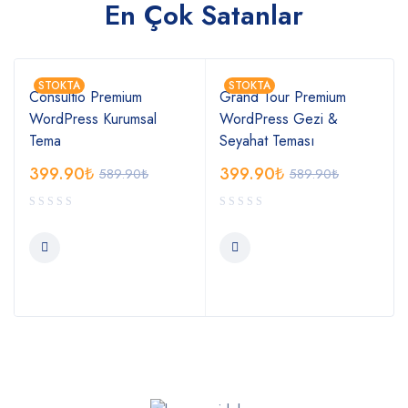
En Çok Satanlar
STOKTA
STOKTA
Consultio Premium
Grand Tour Premium
WordPress Kurumsal
WordPress Gezi &
Tema
Seyahat Teması
399.90
₺
399.90
₺
589.90
₺
589.90
₺