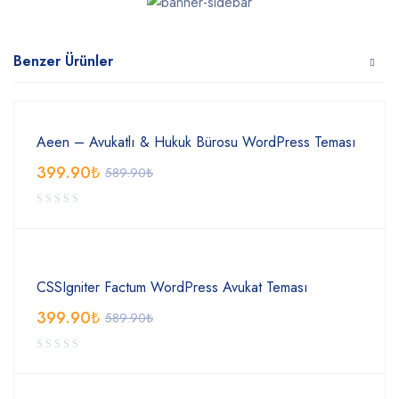
Benzer Ürünler
Aeen – Avukatlı & Hukuk Bürosu WordPress Teması
399.90
₺
589.90
₺
CSSIgniter Factum WordPress Avukat Teması
399.90
₺
589.90
₺