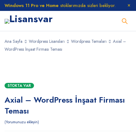
Windows 11 Pro ve Home
stoklarımızda sizleri bekliyor.
Ana Sayfa
Wordpress Lisansları
Wordpress Temaları
Axial –
WordPress İnşaat Firması Teması
STOKTA
STOKTA VAR
Axial – WordPress İnşaat Firması
Teması
Yorumunuzu ekleyin