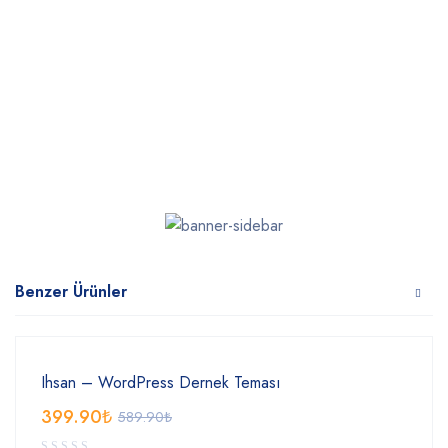
Benzer Ürünler
Ihsan – WordPress Dernek Teması
399.90
₺
589.90
₺