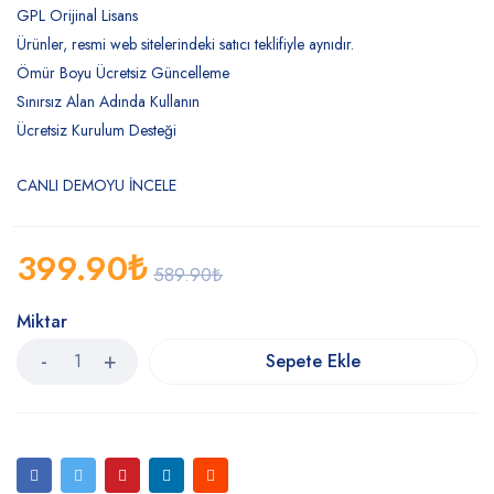
GPL Orijinal Lisans
Ürünler, resmi web sitelerindeki satıcı teklifiyle aynıdır.
Ömür Boyu Ücretsiz Güncelleme
Sınırsız Alan Adında Kullanın
Ücretsiz Kurulum Desteği
CANLI DEMOYU İNCELE
399.90
₺
589.90
₺
Miktar
Sepete Ekle