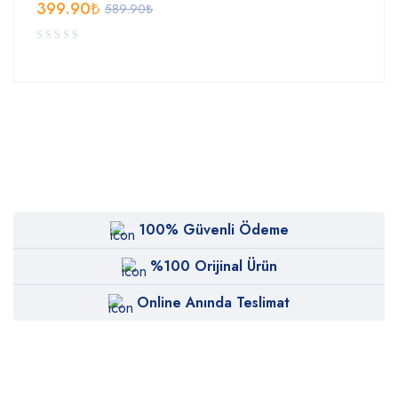
399.90
₺
589.90
₺
100% Güvenli Ödeme
%100 Orijinal Ürün
Online Anında Teslimat