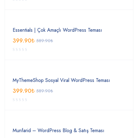
Essentials | Çok Amaçlı WordPress Teması
399.90
₺
589.90
₺
MyThemeShop Sosyal Viral WordPress Teması
399.90
₺
589.90
₺
Munfarid – WordPress Blog & Satış Teması