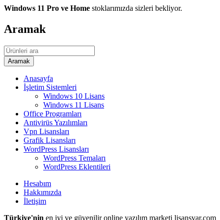
Windows 11 Pro ve Home
stoklarımızda sizleri bekliyor.
Aramak
Anasayfa
İşletim Sistemleri
Windows 10 Lisans
Windows 11 Lisans
Office Programları
Antivirüs Yazılımları
Vpn Lisansları
Grafik Lisansları
WordPress Lisansları
WordPress Temaları
WordPress Eklentileri
Hesabım
Hakkımızda
İletişim
Türkiye'nin
en iyi ve güvenilir online yazılım marketi lisansvar.com