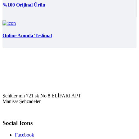
%100 Orijinal Ürün
Online Anında Teslimat
Şehitler mh 721 sk No 8 ELİFARI APT
Manisa/ Şehzadeler
Social Icons
Facebook