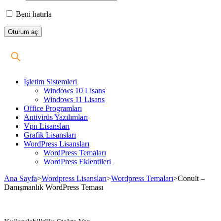
Beni hatırla
İşletim Sistemleri
Windows 10 Lisans
Windows 11 Lisans
Office Programları
Antivirüs Yazılımları
Vpn Lisansları
Grafik Lisansları
WordPress Lisansları
WordPress Temaları
WordPress Eklentileri
Ana Sayfa
>
Wordpress Lisansları
>
Wordpress Temaları
>
Conult –
Danışmanlık WordPress Teması
Stokta