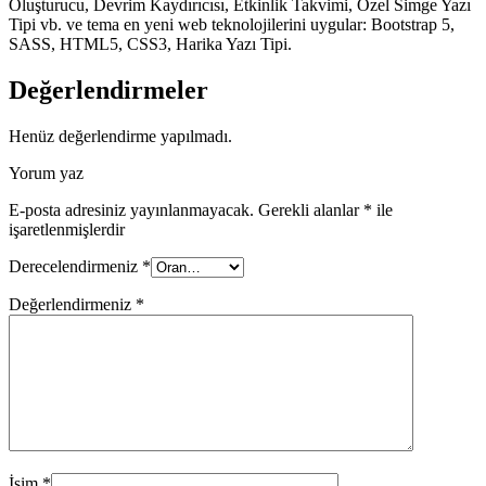
Oluşturucu, Devrim Kaydırıcısı, Etkinlik Takvimi, Özel Simge Yazı
Tipi vb. ve tema en yeni web teknolojilerini uygular: Bootstrap 5,
SASS, HTML5, CSS3, Harika Yazı Tipi.
Değerlendirmeler
Henüz değerlendirme yapılmadı.
Yorum yaz
E-posta adresiniz yayınlanmayacak.
Gerekli alanlar
*
ile
işaretlenmişlerdir
Derecelendirmeniz
*
Değerlendirmeniz
*
İsim
*