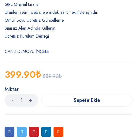
GPL Orijinal Lisans
Ürünler, resmi web sitelerindeki satıcı teklifiyle aynıdır.
Ömür Boyu Ücretsiz Güncelleme
Sınırsız Alan Adında Kullanın
Ücretsiz Kurulum Desteği
CANLI DEMOYU İNCELE
399.90
₺
589.90
₺
Miktar
Sepete Ekle