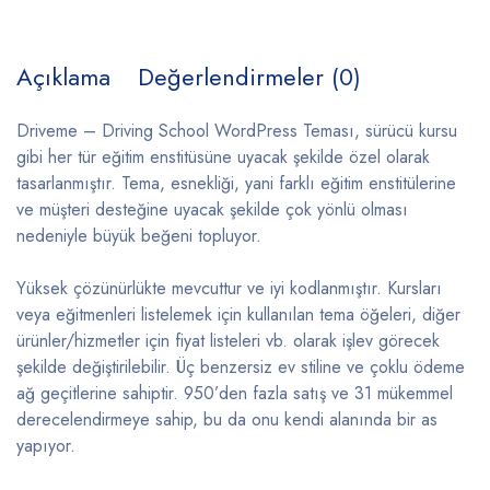
Açıklama
Değerlendirmeler (0)
Driveme – Driving School WordPress Teması, sürücü kursu
gibi her tür eğitim enstitüsüne uyacak şekilde özel olarak
tasarlanmıştır. Tema, esnekliği, yani farklı eğitim enstitülerine
ve müşteri desteğine uyacak şekilde çok yönlü olması
nedeniyle büyük beğeni topluyor.
Yüksek çözünürlükte mevcuttur ve iyi kodlanmıştır. Kursları
veya eğitmenleri listelemek için kullanılan tema öğeleri, diğer
ürünler/hizmetler için fiyat listeleri vb. olarak işlev görecek
şekilde değiştirilebilir. Üç benzersiz ev stiline ve çoklu ödeme
ağ geçitlerine sahiptir. 950’den fazla satış ve 31 mükemmel
derecelendirmeye sahip, bu da onu kendi alanında bir as
yapıyor.