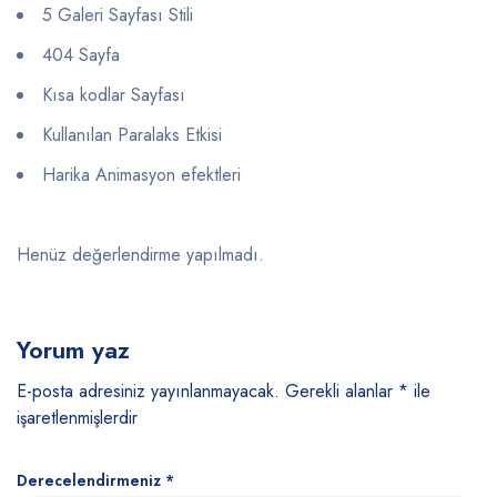
5 Galeri Sayfası Stili
404 Sayfa
Kısa kodlar Sayfası
Kullanılan Paralaks Etkisi
Harika Animasyon efektleri
Henüz değerlendirme yapılmadı.
Yorum yaz
E-posta adresiniz yayınlanmayacak.
Gerekli alanlar
*
ile
işaretlenmişlerdir
Derecelendirmeniz
*