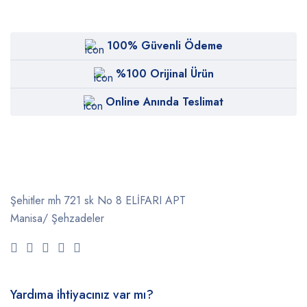
100% Güvenli Ödeme
%100 Orijinal Ürün
Online Anında Teslimat
Şehitler mh 721 sk No 8 ELİFARI APT
Manisa/ Şehzadeler
Yardıma ihtiyacınız var mı?