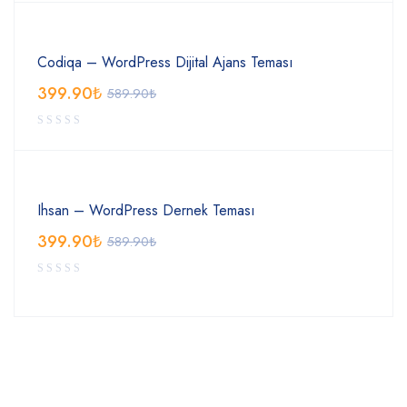
Codiqa – WordPress Dijital Ajans Teması
399.90
₺
589.90
₺
Ihsan – WordPress Dernek Teması
399.90
₺
589.90
₺