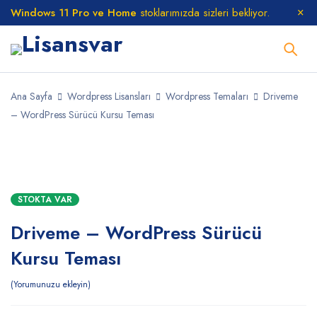
Windows 11 Pro ve Home
stoklarımızda sizleri bekliyor.
Ana Sayfa
Wordpress Lisansları
Wordpress Temaları
Driveme
– WordPress Sürücü Kursu Teması
STOKTA
STOKTA VAR
Driveme – WordPress Sürücü
Kursu Teması
Yorumunuzu ekleyin