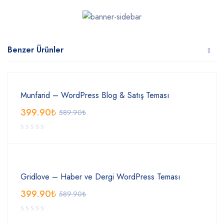
Benzer Ürünler
Munfarid – WordPress Blog & Satış Teması
399.90
₺
589.90
₺
Gridlove – Haber ve Dergi WordPress Teması
399.90
₺
589.90
₺