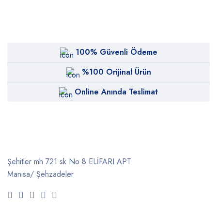
100% Güvenli Ödeme
%100 Orijinal Ürün
Online Anında Teslimat
Şehitler mh 721 sk No 8 ELİFARI APT
Manisa/ Şehzadeler