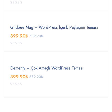
Gridbee Mag – WordPress İçerik Paylaşımı Teması
399.90
₺
589.90
₺
Elementy – Çok Amaçlı WordPress Teması
399.90
₺
589.90
₺