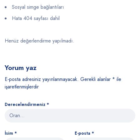
Sosyal simge bağlantıları
Hata 404 sayfası dahil
Henüz değerlendirme yapılmadı.
Yorum yaz
E-posta adresiniz yayınlanmayacak.
Gerekli alanlar
*
ile
işaretlenmişlerdir
Derecelendirmeniz
*
İsim
*
E-posta
*