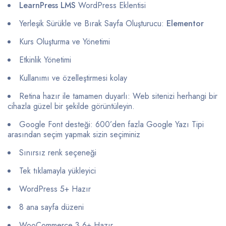
LearnPress LMS
WordPress Eklentisi
Yerleşik Sürükle ve Bırak Sayfa Oluşturucu:
Elementor
Kurs Oluşturma ve Yönetimi
Etkinlik Yönetimi
Kullanımı ve özelleştirmesi kolay
Retina hazır ile tamamen duyarlı: Web sitenizi herhangi bir
cihazla güzel bir şekilde görüntüleyin.
Google Font desteği: 600’den fazla Google Yazı Tipi
arasından seçim yapmak sizin seçiminiz
Sınırsız renk seçeneği
Tek tıklamayla yükleyici
WordPress 5+ Hazır
8 ana sayfa düzeni
WooCommerce 3.6+ Hazır