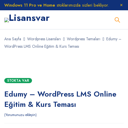
Windows 11 Pro ve Home
stoklarımızda sizleri bekliyor.
Ana Sayfa
Wordpress Lisansları
Wordpress Temaları
Edumy –
WordPress LMS Online Eğitim & Kurs Teması
STOKTA
STOKTA VAR
Edumy – WordPress LMS Online
Eğitim & Kurs Teması
Yorumunuzu ekleyin