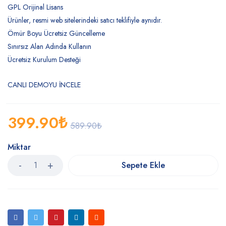
GPL Orijinal Lisans
Ürünler, resmi web sitelerindeki satıcı teklifiyle aynıdır.
Ömür Boyu Ücretsiz Güncelleme
Sınırsız Alan Adında Kullanın
Ücretsiz Kurulum Desteği
CANLI DEMOYU İNCELE
399.90
₺
589.90
₺
Miktar
Sepete Ekle