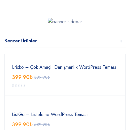
Benzer Ürünler
Uricko – Çok Amaçlı Danışmanlık WordPress Teması
399.90
₺
589.90
₺
ListGo – Listeleme WordPress Teması
399.90
₺
589.90
₺