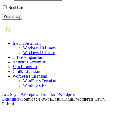
Beni hatırla
İşletim Sistemleri
Windows 10 Lisans
Windows 11 Lisans
Office Programları
Antivirüs Yazılımları
Vpn Lisansları
Grafik Lisansları
WordPress Lisansları
WordPress Temaları
WordPress Eklentileri
Ana Sayfa
>
Wordpress Lisansları
>
Wordpress
Eklentileri
>
Formidable WPML Multilingual WordPress Çeviri
Eklentisi
Stokta