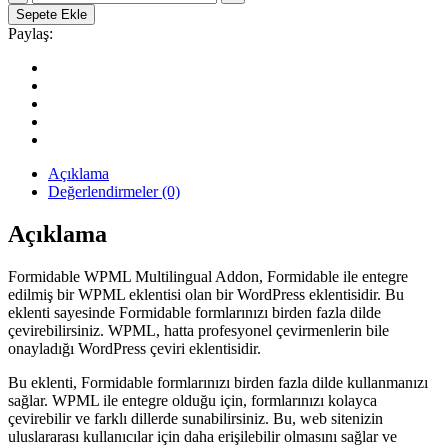
WPML
Sepete Ekle
Multilingual
Paylaş:
WordPress
Çeviri
Eklentisi
quantity
Açıklama
Değerlendirmeler (0)
Açıklama
Formidable WPML Multilingual Addon, Formidable ile entegre
edilmiş bir WPML eklentisi olan bir WordPress eklentisidir. Bu
eklenti sayesinde Formidable formlarınızı birden fazla dilde
çevirebilirsiniz. WPML, hatta profesyonel çevirmenlerin bile
onayladığı WordPress çeviri eklentisidir.
Bu eklenti, Formidable formlarınızı birden fazla dilde kullanmanızı
sağlar. WPML ile entegre olduğu için, formlarınızı kolayca
çevirebilir ve farklı dillerde sunabilirsiniz. Bu, web sitenizin
uluslararası kullanıcılar için daha erişilebilir olmasını sağlar ve