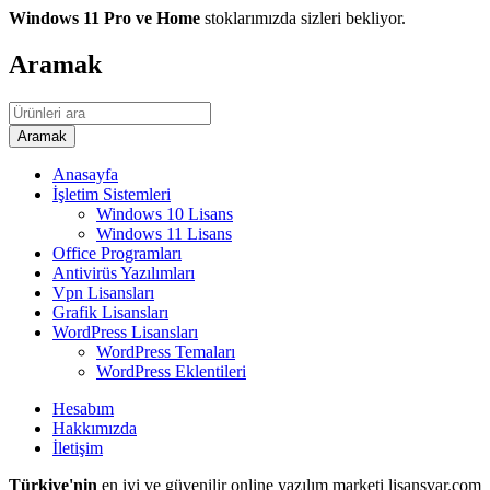
Windows 11 Pro ve Home
stoklarımızda sizleri bekliyor.
Aramak
Anasayfa
İşletim Sistemleri
Windows 10 Lisans
Windows 11 Lisans
Office Programları
Antivirüs Yazılımları
Vpn Lisansları
Grafik Lisansları
WordPress Lisansları
WordPress Temaları
WordPress Eklentileri
Hesabım
Hakkımızda
İletişim
Türkiye'nin
en iyi ve güvenilir online yazılım marketi lisansvar.com