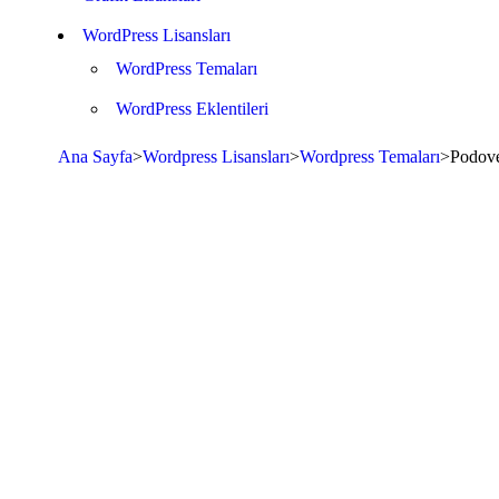
WordPress Lisansları
WordPress Temaları
WordPress Eklentileri
Ana Sayfa
>
Wordpress Lisansları
>
Wordpress Temaları
>
Podove
Stokta