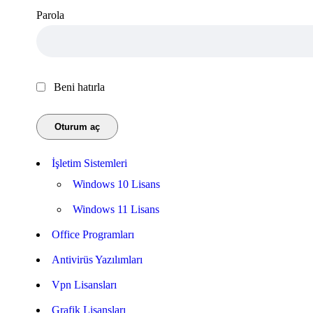
Parola
Beni hatırla
İşletim Sistemleri
Windows 10 Lisans
Windows 11 Lisans
Office Programları
Antivirüs Yazılımları
Vpn Lisansları
Grafik Lisansları