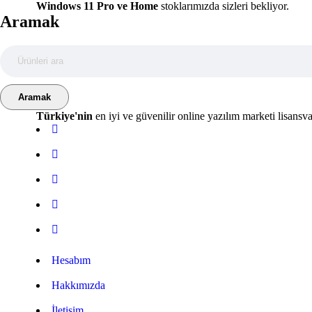
Windows 11 Pro ve Home
stoklarımızda sizleri bekliyor.
Aramak
Türkiye'nin
en iyi ve güvenilir online yazılım marketi lisansv
Hesabım
Hakkımızda
İletişim