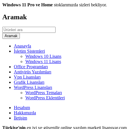
Windows 11 Pro ve Home
stoklarımızda sizleri bekliyor.
Aramak
Anasayfa
İşletim Sistemleri
Windows 10 Lisans
Windows 11 Lisans
Office Programları
Antivirüs Yazılımları
Vpn Lisansları
Grafik Lisansları
WordPress Lisansları
WordPress Temaları
WordPress Eklentileri
Hesabım
Hakkımızda
İletişim
Türkiye'nin
en iyi ve güvenilir online yazılım marketi lisansvar.com