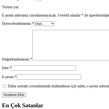
Yorum yaz
E-posta adresiniz yayınlanmayacak.
Gerekli alanlar
*
ile işaretlenmişl
Derecelendirmeniz
*
Değerlendirmeniz
*
İsim
*
E-posta
*
Daha sonraki yorumlarımda kullanılması için adım, e-posta adresim
En Çok Satanlar