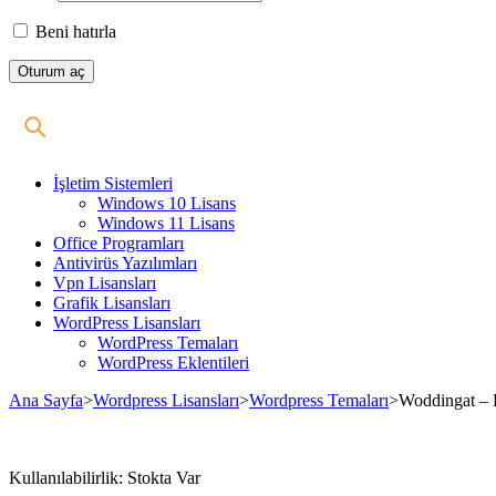
Beni hatırla
İşletim Sistemleri
Windows 10 Lisans
Windows 11 Lisans
Office Programları
Antivirüs Yazılımları
Vpn Lisansları
Grafik Lisansları
WordPress Lisansları
WordPress Temaları
WordPress Eklentileri
Ana Sayfa
>
Wordpress Lisansları
>
Wordpress Temaları
>
Woddingat – 
Stokta
Kullanılabilirlik:
Stokta Var