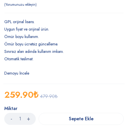
Yorumunuzu ekleyin
GPL orijinal lisans.
Uygun fiyat ve orijinal ürün.
Ömür boyu kullanım.
Ömür boyu ücretsiz güncelleme.
Sınırsız alan adında kullanım imkanı.
Otomatik teslimat.
Demoyu İncele
259.90
₺
479.90
₺
Miktar
Sepete Ekle