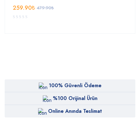
259.90
₺
479.90
₺
100% Güvenli Ödeme
%100 Orijinal Ürün
Online Anında Teslimat