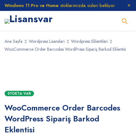
Windows 11 Pro ve Home
stoklarımızda sizleri bekliyor.
Ana Sayfa
Wordpress Lisansları
Wordpress Eklentileri
WooCommerce Order Barcodes WordPress Sipariş Barkod Eklentisi
STOKTA
STOKTA VAR
WooCommerce Order Barcodes
WordPress Sipariş Barkod
Eklentisi