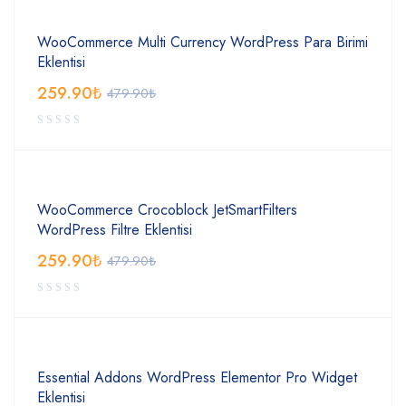
WooCommerce Multi Currency WordPress Para Birimi
Eklentisi
259.90
₺
479.90
₺
WooCommerce Crocoblock JetSmartFilters
WordPress Filtre Eklentisi
259.90
₺
479.90
₺
Essential Addons WordPress Elementor Pro Widget
Eklentisi