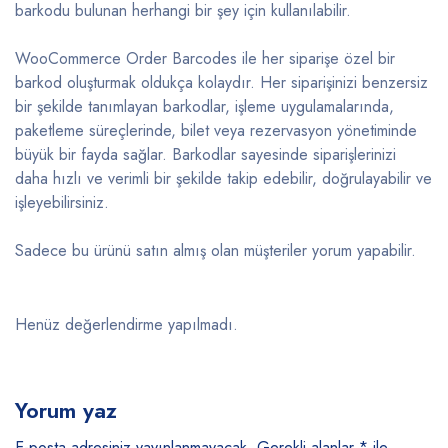
barkodu bulunan herhangi bir şey için kullanılabilir.
WooCommerce Order Barcodes ile her siparişe özel bir
barkod oluşturmak oldukça kolaydır. Her siparişinizi benzersiz
bir şekilde tanımlayan barkodlar, işleme uygulamalarında,
paketleme süreçlerinde, bilet veya rezervasyon yönetiminde
büyük bir fayda sağlar. Barkodlar sayesinde siparişlerinizi
daha hızlı ve verimli bir şekilde takip edebilir, doğrulayabilir ve
işleyebilirsiniz.
Sadece bu ürünü satın almış olan müşteriler yorum yapabilir.
Henüz değerlendirme yapılmadı.
Yorum yaz
E-posta adresiniz yayınlanmayacak.
Gerekli alanlar
*
ile