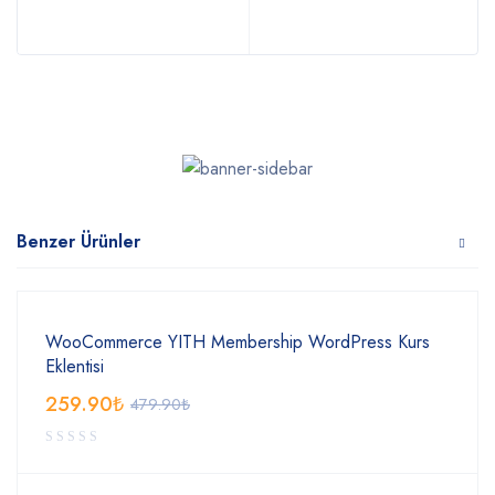
Benzer Ürünler
WooCommerce YITH Membership WordPress Kurs
Eklentisi
259.90
₺
479.90
₺