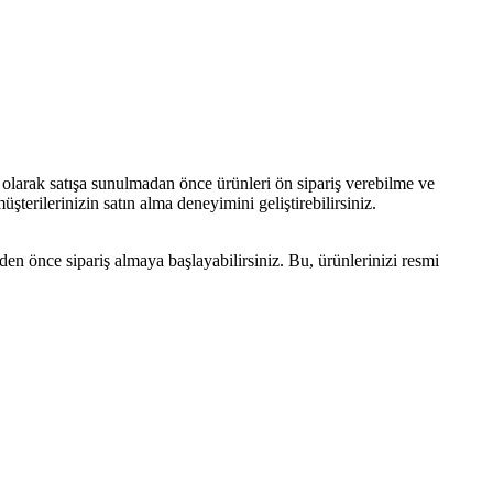
arak satışa sunulmadan önce ürünleri ön sipariş verebilme ve
terilerinizin satın alma deneyimini geliştirebilirsiniz.
n önce sipariş almaya başlayabilirsiniz. Bu, ürünlerinizi resmi