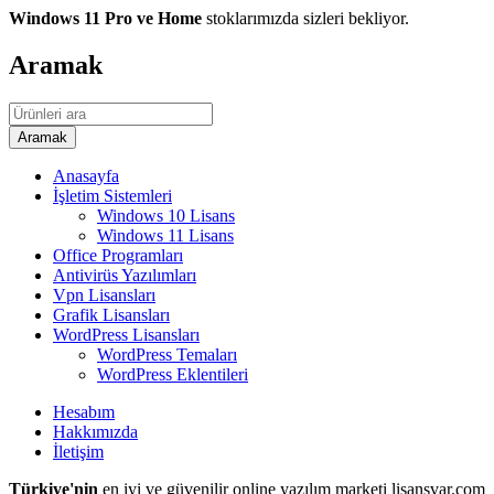
Windows 11 Pro ve Home
stoklarımızda sizleri bekliyor.
Aramak
Anasayfa
İşletim Sistemleri
Windows 10 Lisans
Windows 11 Lisans
Office Programları
Antivirüs Yazılımları
Vpn Lisansları
Grafik Lisansları
WordPress Lisansları
WordPress Temaları
WordPress Eklentileri
Hesabım
Hakkımızda
İletişim
Türkiye'nin
en iyi ve güvenilir online yazılım marketi lisansvar.com