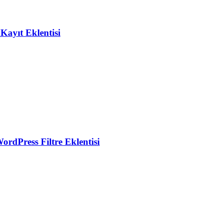
ayıt Eklentisi
dPress Filtre Eklentisi