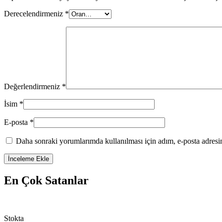
Derecelendirmeniz
*
Değerlendirmeniz
*
İsim
*
E-posta
*
Daha sonraki yorumlarımda kullanılması için adım, e-posta adresim
En Çok Satanlar
Stokta