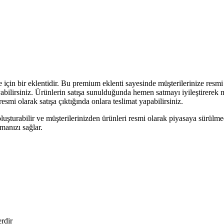
r eklentidir. Bu premium eklenti sayesinde müşterilerinize resmi ol
abilirsiniz. Ürünlerin satışa sunulduğunda hemen satmayı iyileştirerek müş
esmi olarak satışa çıktığında onlara teslimat yapabilirsiniz.
turabilir ve müşterilerinizden ürünleri resmi olarak piyasaya sürülmede
rmanızı sağlar.
erdir