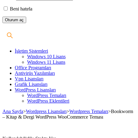
Beni hatırla
İşletim Sistemleri
Windows 10 Lisans
Windows 11 Lisans
Office Programları
Antivirüs Yazılımları
Vpn Lisansları
Grafik Lisansları
WordPress Lisansları
WordPress Temaları
WordPress Eklentileri
Ana Sayfa
>
Wordpress Lisansları
>
Wordpress Temaları
>
Bookworm
– Kitap & Dergi WordPress WooCommerce Teması
Stokta