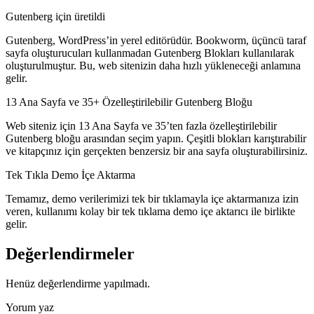
Gutenberg için üretildi
Gutenberg, WordPress’in yerel editörüdür. Bookworm, üçüncü taraf
sayfa oluşturucuları kullanmadan Gutenberg Blokları kullanılarak
oluşturulmuştur. Bu, web sitenizin daha hızlı yükleneceği anlamına
gelir.
13 Ana Sayfa ve 35+ Özelleştirilebilir Gutenberg Bloğu
Web siteniz için 13 Ana Sayfa ve 35’ten fazla özelleştirilebilir
Gutenberg bloğu arasından seçim yapın. Çeşitli blokları karıştırabilir
ve kitapçınız için gerçekten benzersiz bir ana sayfa oluşturabilirsiniz.
Tek Tıkla Demo İçe Aktarma
Temamız, demo verilerimizi tek bir tıklamayla içe aktarmanıza izin
veren, kullanımı kolay bir tek tıklama demo içe aktarıcı ile birlikte
gelir.
Değerlendirmeler
Henüz değerlendirme yapılmadı.
Yorum yaz