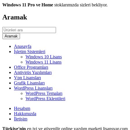
Windows 11 Pro ve Home
stoklarımızda sizleri bekliyor.
Aramak
Anasayfa
İşletim Sistemleri
Windows 10 Lisans
Windows 11 Lisans
Office Programları
Antivirüs Yazılımları
Vpn Lisansları
Grafik Lisansları
WordPress Lisansları
WordPress Temaları
WordPress Eklentileri
Hesabım
Hakkımızda
İletişim
Türkiye'nin
en iyi ve güvenilir online yazılım marketi lisansvar.com