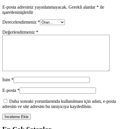
E-posta adresiniz yayınlanmayacak.
Gerekli alanlar
*
ile
işaretlenmişlerdir
Derecelendirmeniz
*
Değerlendirmeniz
*
İsim
*
E-posta
*
Daha sonraki yorumlarımda kullanılması için adım, e-posta
adresim ve site adresim bu tarayıcıya kaydedilsin.