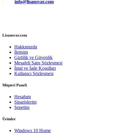
info@lisansvar.com
Lisansvar.com
Hakkımızda
İletişim
Gizlilik ve Güvenlik
Mesafeli Satış Sözleşmesi
İptal ve İade Koşulları
Kullanıcı Sözleşmesi
Müşteri Paneli
Hesabım
Siparişlerim
Sepetim
Ürünler
Windows 10 Home