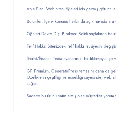
Arka Plan: Web sitesi öğeleri için geçmiş görüntüler
Bölümler: İçerik konumu hakkında açık havada ara 
Öğeleri Devre Dışı Bırakma: Belirli sayfalarda belirli
Telif Hakkı: Sitenizdeki telif hakkı tavsiyesini değişti
İthalat/İhracat: Tema ayarlarınızı bir tıklamayla içe
GP Premium, GeneratePress temasını daha da geliştir
Özelliklerin çeşitliliği ve esnekliği sayesinde, web si
sağlar.
Sadece bu ürünü satın almış olan müşteriler yorum y