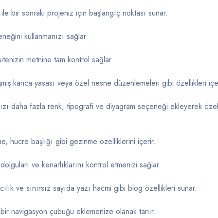
ile bir sonraki projeniz için başlangıç noktası sunar.
neğini kullanmanızı sağlar.
itenizin metnine tam kontrol sağlar.
miş kanca yasası veya özel nesne düzenlemeleri gibi özellikleri içer
a fazla renk, tipografi ve diyagram seçeneği ekleyerek özelle
 hücre başlığı gibi gezinme özelliklerini içerir.
dolguları ve kenarlıklarını kontrol etmenizi sağlar.
ılık ve sınırsız sayıda yazı hacmi gibi blog özellikleri sunar.
l bir navigasyon çubuğu eklemenize olanak tanır.