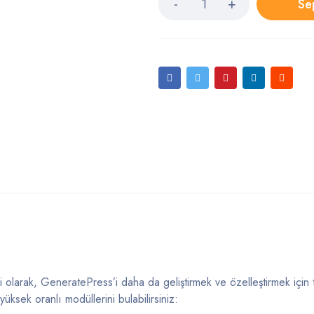
Se
olarak, GeneratePress’i daha da geliştirmek ve özelleştirmek için 
ksek oranlı modüllerini bulabilirsiniz: