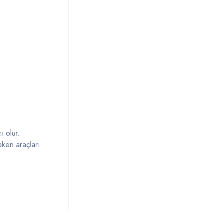
ı olur.
reken araçları