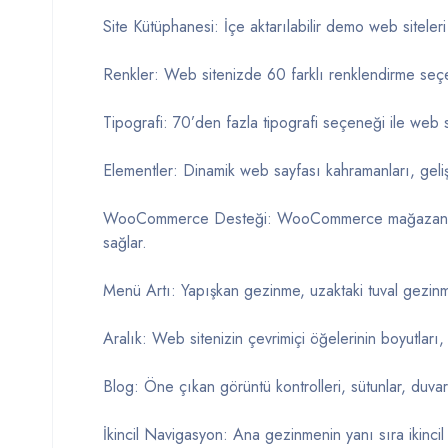
Site Kütüphanesi: İçe aktarılabilir demo web siteleri 
Renkler: Web sitenizde 60 farklı renklendirme seçe
Tipografi: 70’den fazla tipografi seçeneği ile web s
Elementler: Dinamik web sayfası kahramanları, geliş
WooCommerce Desteği: WooCommerce mağazanızı dah
sağlar.
Menü Artı: Yapışkan gezinme, uzaktaki tuval gezinme,
Aralık: Web sitenizin çevrimiçi öğelerinin boyutları, 
Blog: Öne çıkan görüntü kontrolleri, sütunlar, duvarc
İkincil Navigasyon: Ana gezinmenin yanı sıra ikinci