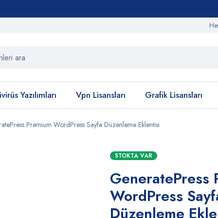
He
virüs Yazılımları
Vpn Lisansları
Grafik Lisansları
atePress Premium WordPress Sayfa Düzenleme Eklentisi
STOKTA VAR
GeneratePress 
WordPress Sayf
Düzenleme Eklen