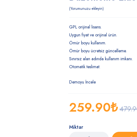
Yorumunuzu ekleyin
GPL orijinal lisans.
Uygun fiyat ve orijinal ürün.
Ömür boyu kullanım.
Ömür boyu ücretsiz güncelleme.
Sınırsız alan adında kullanım imkanı.
Otomatik teslimat.
Demoyu İncele
259.90
₺
479.
Miktar