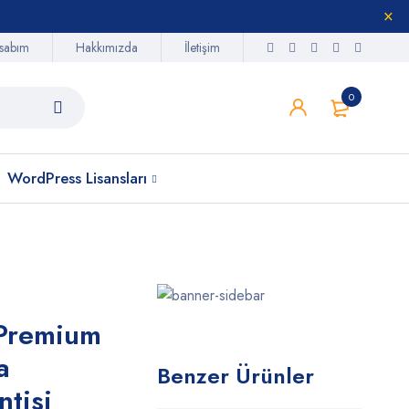
sabım
Hakkımızda
İletişim
0
WordPress Lisansları
Premium
a
Benzer Ürünler
tisi