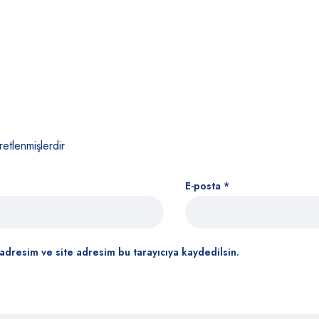
retlenmişlerdir
E-posta
*
adresim ve site adresim bu tarayıcıya kaydedilsin.