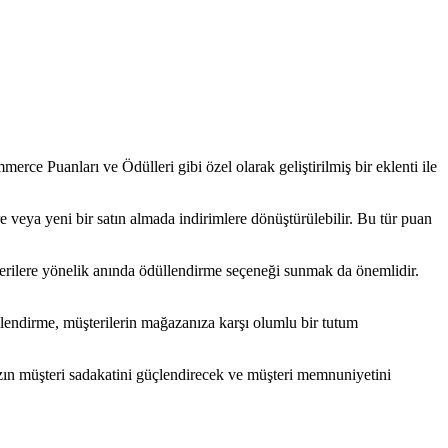
ce Puanları ve Ödülleri gibi özel olarak geliştirilmiş bir eklenti ile
re veya yeni bir satın almada indirimlere dönüştürülebilir. Bu tür puan
şterilere yönelik anında ödüllendirme seçeneği sunmak da önemlidir.
llendirme, müşterilerin mağazanıza karşı olumlu bir tutum
ın müşteri sadakatini güçlendirecek ve müşteri memnuniyetini