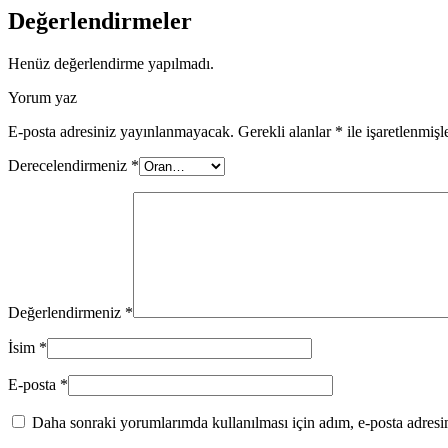
Değerlendirmeler
Henüz değerlendirme yapılmadı.
Yorum yaz
E-posta adresiniz yayınlanmayacak.
Gerekli alanlar
*
ile işaretlenmişl
Derecelendirmeniz
*
Değerlendirmeniz
*
İsim
*
E-posta
*
Daha sonraki yorumlarımda kullanılması için adım, e-posta adresim