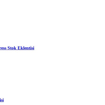
s Stok Eklentisi
si