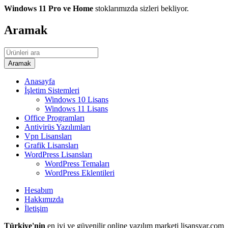
Windows 11 Pro ve Home
stoklarımızda sizleri bekliyor.
Aramak
Anasayfa
İşletim Sistemleri
Windows 10 Lisans
Windows 11 Lisans
Office Programları
Antivirüs Yazılımları
Vpn Lisansları
Grafik Lisansları
WordPress Lisansları
WordPress Temaları
WordPress Eklentileri
Hesabım
Hakkımızda
İletişim
Türkiye'nin
en iyi ve güvenilir online yazılım marketi lisansvar.com